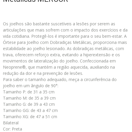
Os joelhos são bastante suscetíveis a lesões por serem as
articulações que mais sofrem com o impacto dos exercícios e da
vida cotidiana. Protegê-los é importante para o seu bem-estar. A
Órtese para Joelho com Dobradiças Metálicas, proporciona mais
estabilidade ao joelho lesionado. As dobradiças metálicas, com
trava, oferecem reforço extra, evitando a hiperextensão e os
movimentos de lateralização do joelho. Confeccionada em
Neoprene®, que mantém a região aquecida, auxiliando na
redução da dor e na prevenção de lesões.
Para saber o tamanho adequado, meça a circunferência do
joelho em um ângulo de 90°:
Tamanho P: de 31 a 35 cm
Tamanho M: de 35 a 39 cm
Tamanho G: de 39 a 43 cm
Tamanho GG: de 43 a 47 cm
Tamanho XG: de 47 a 51 cm
Bilateral
Cor: Preta