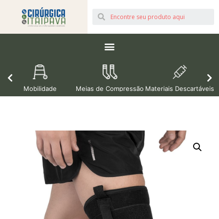
Mobilidade
Meias de Compressão
Materiais Descartáveis