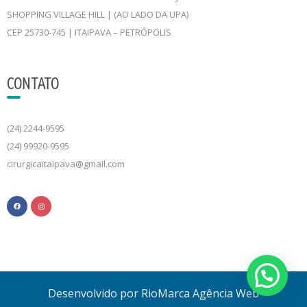
SHOPPING VILLAGE HILL | (AO LADO DA UPA)
CEP 25730-745 | ITAIPAVA – PETRÓPOLIS
CONTATO
(24) 2244-9595
(24) 99920-9595
cirurgicaitaipava@gmail.com
Desenvolvido por RioMarca Agência Web