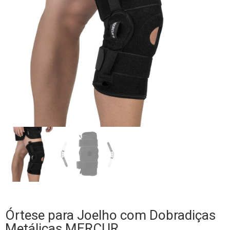
Órtese para Joelho com Dobradiças
Metálicas MERCUR