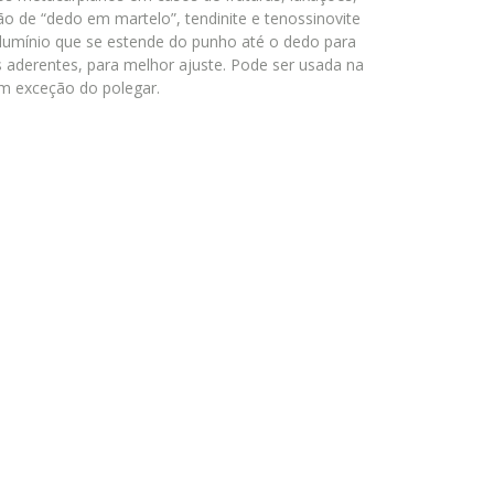
o de “dedo em martelo”, tendinite e tenossinovite
alumínio que se estende do punho até o dedo para
s aderentes, para melhor ajuste. Pode ser usada na
m exceção do polegar.