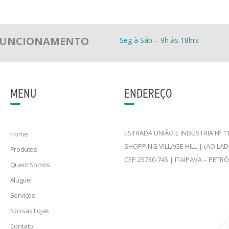
 FUNCIONAMENTO
Seg à Sáb – 9h às 18hrs
MENU
ENDEREÇO
ESTRADA UNIÃO E INDÚSTRIA Nº 11
Home
SHOPPING VILLAGE HILL | (AO LA
Produtos
CEP 25730-745 | ITAIPAVA – PETR
Quem Somos
Aluguel
Serviços
Nossas Lojas
Contato