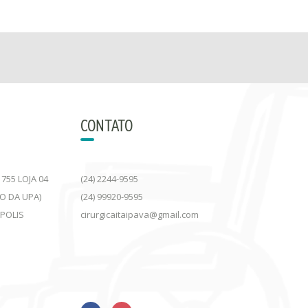
CONTATO
755 LOJA 04
(24) 2244-9595
DO DA UPA)
(24) 99920-9595
ÓPOLIS
cirurgicaitaipava@gmail.com