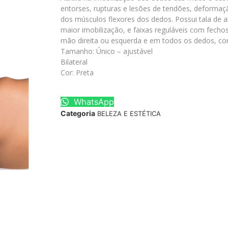
entorses, rupturas e lesões de tendões, deformaçã
dos músculos flexores dos dedos. Possui tala de 
maior imobilização, e faixas reguláveis com fecho
mão direita ou esquerda e em todos os dedos, co
Tamanho: Único – ajustável
Bilateral
Cor: Preta
WhatsApp
Categoria
BELEZA E ESTÉTICA