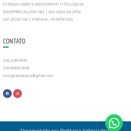
ESTRADA UNIÃO E INDÚSTRIA Nº 11755 LOJA 04
SHOPPING VILLAGE HILL | (AO LADO DA UPA)
CEP 25730-745 | ITAIPAVA – PETRÓPOLIS
CONTATO
(24) 2244-9595
(24) 99920-9595
cirurgicaitaipava@gmail.com
Desenvolvido por RioMarca Agência Web