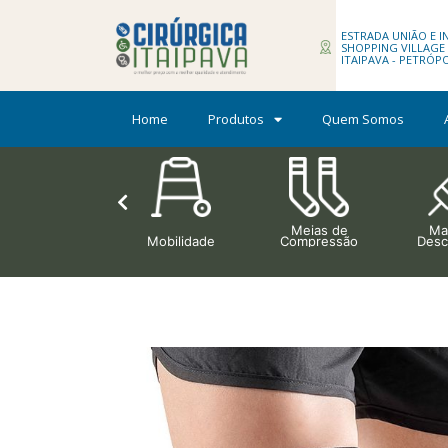
ESTRADA UNIÃO E IN
SHOPPING VILLAGE H
ITAIPAVA - PETRÓP
Home
Produtos
Quem Somos
Meias de
Mat
Ortopedia
Mobilidade
Compressão
Desc