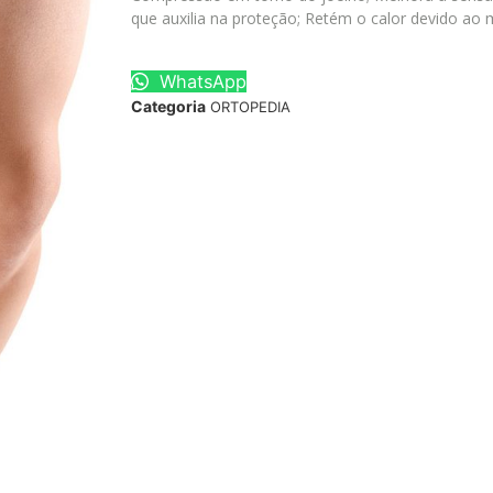
que auxilia na proteção; Retém o calor devido ao m
WhatsApp
Categoria
ORTOPEDIA