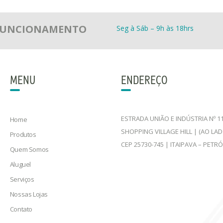
 FUNCIONAMENTO
Seg à Sáb – 9h às 18hrs
MENU
ENDEREÇO
ESTRADA UNIÃO E INDÚSTRIA Nº 11
Home
SHOPPING VILLAGE HILL | (AO LA
Produtos
CEP 25730-745 | ITAIPAVA – PETR
Quem Somos
Aluguel
Serviços
Nossas Lojas
Contato