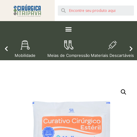
Mobilidade
Meias de Compressão
Materiais Descartáveis