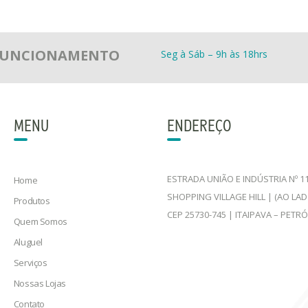
 FUNCIONAMENTO
Seg à Sáb – 9h às 18hrs
MENU
ENDEREÇO
ESTRADA UNIÃO E INDÚSTRIA Nº 11
Home
SHOPPING VILLAGE HILL | (AO LA
Produtos
CEP 25730-745 | ITAIPAVA – PETR
Quem Somos
Aluguel
Serviços
Nossas Lojas
Contato