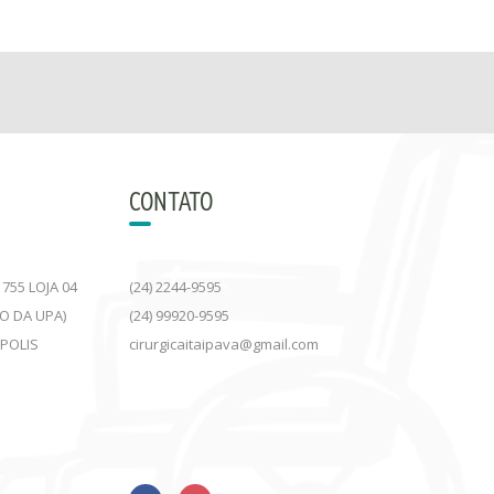
CONTATO
755 LOJA 04
(24) 2244-9595
DO DA UPA)
(24) 99920-9595
ÓPOLIS
cirurgicaitaipava@gmail.com