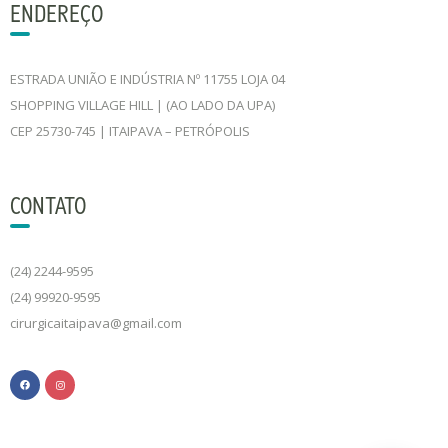
ENDEREÇO
ESTRADA UNIÃO E INDÚSTRIA Nº 11755 LOJA 04
SHOPPING VILLAGE HILL | (AO LADO DA UPA)
CEP 25730-745 | ITAIPAVA – PETRÓPOLIS
CONTATO
(24) 2244-9595
(24) 99920-9595
cirurgicaitaipava@gmail.com