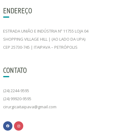
ENDEREÇO
ESTRADA UNIÃO E INDÚSTRIA Nº 11755 LOJA 04
SHOPPING VILLAGE HILL | (AO LADO DA UPA)
CEP 25730-745 | ITAIPAVA – PETRÓPOLIS
CONTATO
(24) 2244-9595
(24) 99920-9595
cirurgicaitaipava@gmail.com