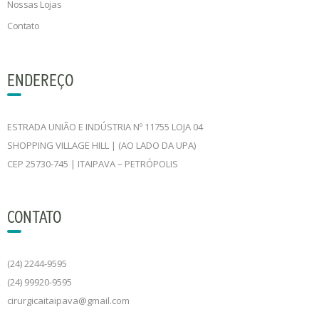
Nossas Lojas
Contato
ENDEREÇO
ESTRADA UNIÃO E INDÚSTRIA Nº 11755 LOJA 04
SHOPPING VILLAGE HILL | (AO LADO DA UPA)
CEP 25730-745 | ITAIPAVA – PETRÓPOLIS
CONTATO
(24) 2244-9595
(24) 99920-9595
cirurgicaitaipava@gmail.com