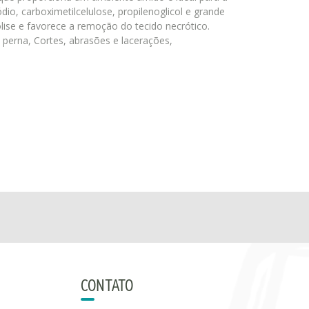
dio, carboximetilcelulose, propilenoglicol e grande
ise e favorece a remoção do tecido necrótico.
 perna, Cortes, abrasões e lacerações,
CONTATO