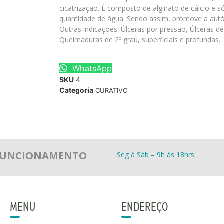
cicatrização. É composto de alginato de cálcio e só
quantidade de água. Sendo assim, promove a autól
Outras indicações: Úlceras por pressão, Úlceras de
Queimaduras de 2º grau, superficiais e profundas.
WhatsApp
SKU
4
Categoria
CURATIVO
 FUNCIONAMENTO
Seg à Sáb – 9h às 18hrs
MENU
ENDEREÇO